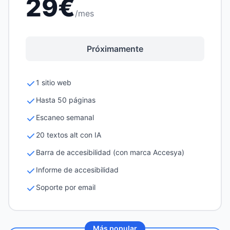
29€
/mes
Próximamente
1 sitio web
Hasta 50 páginas
Escaneo semanal
20 textos alt con IA
Barra de accesibilidad (con marca Accesya)
Informe de accesibilidad
Soporte por email
Más popular