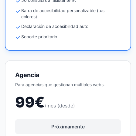
50 consultas al asistente IA
Barra de accesibilidad personalizable (tus
colores)
Declaración de accesibilidad auto
Soporte prioritario
Agencia
Para agencias que gestionan múltiples webs.
99€
/mes (desde)
Próximamente