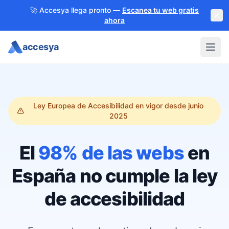
🚀 Accesya llega pronto —
Escanea tu web gratis
ahora
accesya
Abri
Ley Europea de Accesibilidad en vigor desde junio
2025
El
98% de las webs
en
España
no cumple la ley
de accesibilidad