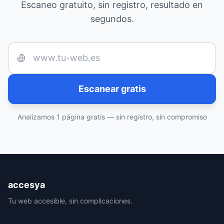
Escaneo gratuito, sin registro, resultado en
segundos.
URL de tu web
Escanear gratis
Analizamos 1 página gratis — sin registro, sin compromiso
accesya
Tu web accesible, sin complicaciones.