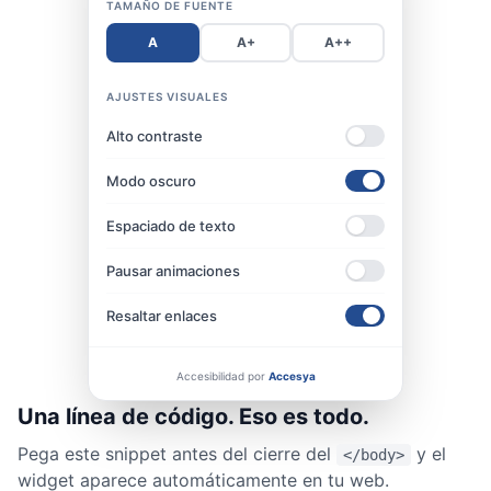
TAMAÑO DE FUENTE
A
A+
A++
AJUSTES VISUALES
Alto contraste
Modo oscuro
Espaciado de texto
Pausar animaciones
Resaltar enlaces
Accesibilidad por
Accesya
Una línea de código. Eso es todo.
Pega este snippet antes del cierre del
y el
</body>
widget aparece automáticamente en tu web.