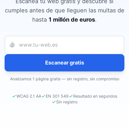
Escanea tu web gratis y descubre si
cumples antes de que lleguen las multas de
hasta
1 millón de euros
.
URL de tu web
Escanear gratis
Analizamos 1 página gratis — sin registro, sin compromiso
WCAG 2.1 AA
EN 301 549
Resultado en segundos
Sin registro